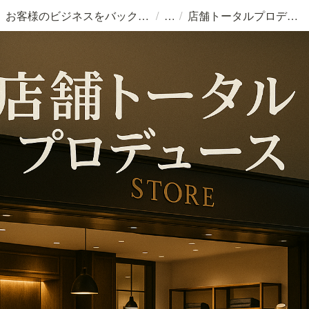
/
/
お客様のビジネスをバックアップする 。
店舗トータルプロデュース