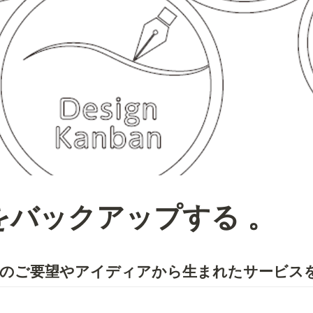
をバックアップする 。
のご要望やアイディアから生まれたサービス