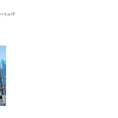
コーラル1F