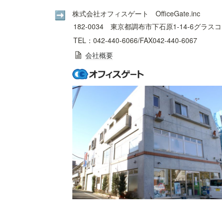
株式会社オフィスゲート　OfficeGate.inc
➡️
182-0034　東京都調布市下石原1-14-6グラス
TEL：042-440-6066/FAX042-440-6067
会社概要