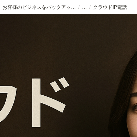
/
/
お客様のビジネスをバックアップする 。
クラウドIP電話