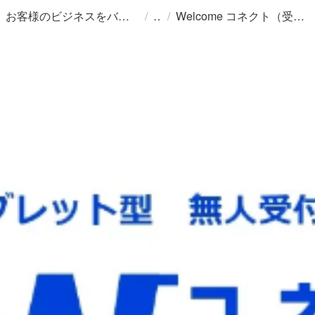
/
/
お客様のビジネスをバックアップする 。
Welcome コネクト（受付内線ビジネスフォン連携）